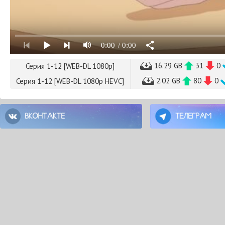
0:00
/ 0:00
16.29 GB
31
0
Серия 1-12 [WEB-DL 1080p]
2.02 GB
80
0
Серия 1-12 [WEB-DL 1080p HEVC]