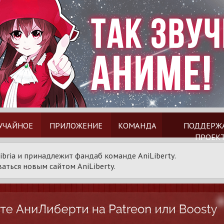
УЧАЙНОЕ
ПРИЛОЖЕНИЕ
КОМАНДА
ПОДДЕРЖ
ПРОЕК
ibria и принадлежит фандаб команде AniLiberty.
аться новым сайтом AniLiberty.