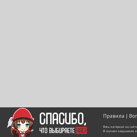
Правила
Во
Весь материал на сайт
В случаях нарушения а