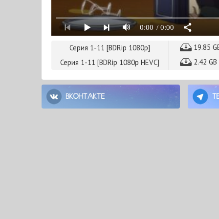
0:00
/ 0:00
19.85 G
Серия 1-11 [BDRip 1080p]
2.42 GB
Серия 1-11 [BDRip 1080p HEVC]