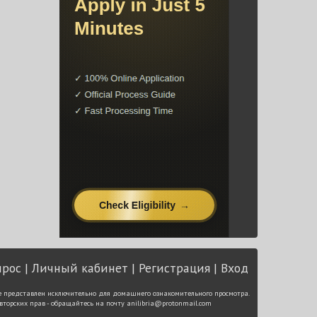
прос
Личный кабинет
Регистрация
Вход
е представлен исключительно для домашнего ознакомительного просмотра.
вторских прав - обращайтесь на почту
anilibria@protonmail.com