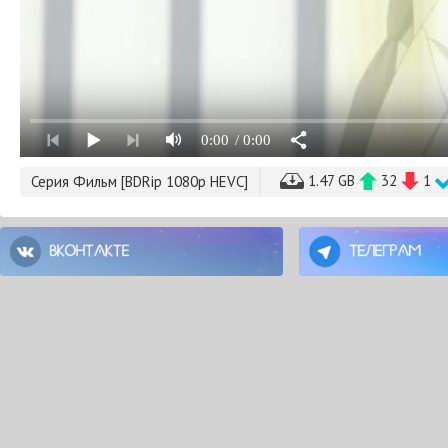
0:00
/ 0:00
1.47 GB
32
1
Серия Фильм [BDRip 1080p HEVC]