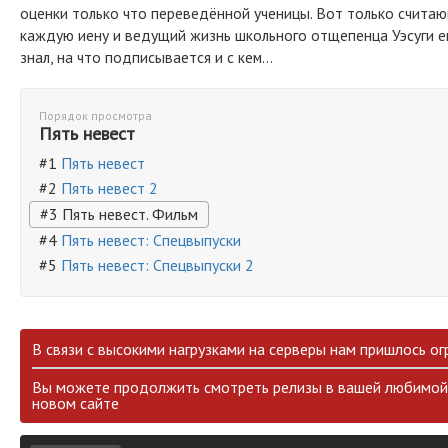
оценки только что переведённой ученицы. Вот только счита
каждую иену и ведущий жизнь школьного отщепенца Уэсуги е
знал, на что подписывается и с кем...
Порядок просмотра
Пять невест
#1
Пять невест
#2
Пять невест 2
#3 Пять невест. Фильм
#4
Пять невест: Спецвыпуски
#5
Пять невест: Спецвыпуски 2
В связи с высокими нагрузками на серверы нам пришлось ог
Вы можете продолжить смотреть релизы в вашей любимой 
новом сайте